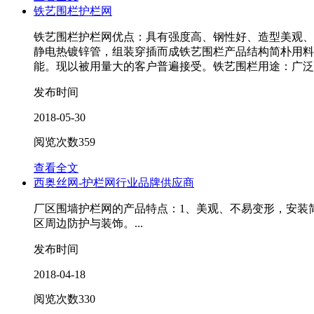
铁艺围栏护栏网
铁艺围栏护栏网优点：具有强度高、钢性好、造型美观、
静电热镀锌管，组装穿插而成铁艺围栏产品结构简朴用料
能。现以被用量大的客户普遍接受。铁艺围栏用途：广泛使用
发布时间
2018-05-30
阅览次数
359
查看全文
西奥丝网-护栏网行业品牌供应商
厂区围墙护栏网的产品特点：1、美观、不易变形，安装
区周边防护与装饰。...
发布时间
2018-04-18
阅览次数
330