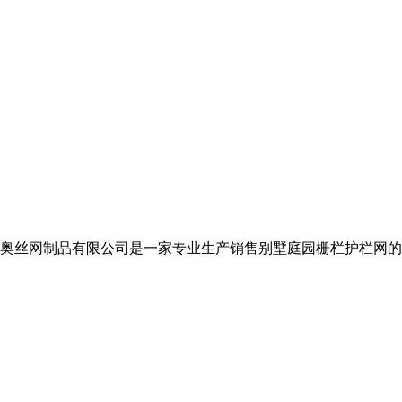
奥丝网制品有限公司是一家专业生产销售别墅庭园栅栏护栏网的