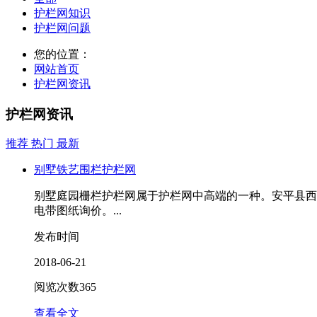
护栏网知识
护栏网问题
您的位置：
网站首页
护栏网资讯
护栏网资讯
推荐
热门
最新
别墅铁艺围栏护栏网
别墅庭园栅栏护栏网属于护栏网中高端的一种。安平县西
电带图纸询价。...
发布时间
2018-06-21
阅览次数
365
查看全文