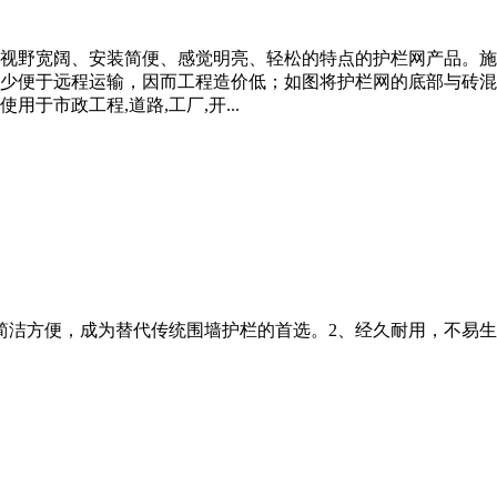
视野宽阔、安装简便、感觉明亮、轻松的特点的护栏网产品。施
少便于远程运输，因而工程造价低；如图将护栏网的底部与砖混
于市政工程,道路,工厂,开...
简洁方便，成为替代传统围墙护栏的首选。2、经久耐用，不易