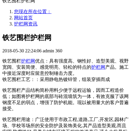
铁艺围栏护栏网
您现在所在位置：
网站首页
护栏网资讯
铁艺围栏护栏网
2018-05-30 22:24:06
admin
360
铁艺围栏
护栏网
优点：具有强度高、钢性好、造型美观、视野
宽阔、安装简便、感觉明亮、轻松的特点的
护栏网
产品。施工
中接近深度时应留意控制锤击力度。
铁艺围栏工艺：：采用静电热镀锌管，组装穿插而成
铁艺围栏产品结构简朴用料少便于远程运输，因而工程造价
低；如图将护栏网的底部与砖混墙筑为一体，有效克服了该网
钢度不足的弱点，增强了防护机能。现以被用量大的客户普遍
接受。
铁艺围栏用途：广泛使用于市政工程,道路,工厂,开发区,园林广
场、学校等场所的安全防护及装饰美化.其产品造型美观,而且