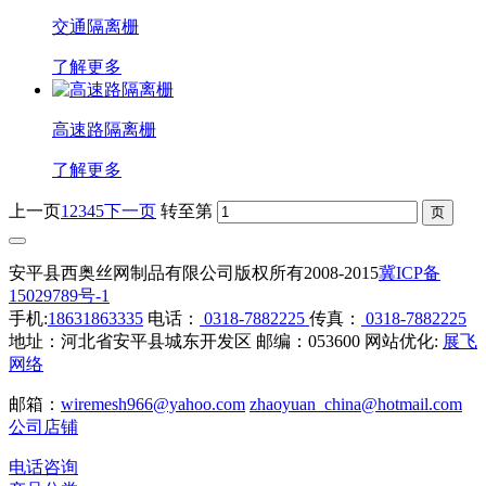
交通隔离栅
了解更多
高速路隔离栅
了解更多
上一页
1
2
3
4
5
下一页
转至第
安平县西奥丝网制品有限公司版权所有2008-2015
冀ICP备
15029789号-1
手机:
18631863335
电话：
0318-7882225
传真：
0318-7882225
地址：河北省安平县城东开发区 邮编：053600 网站优化:
展飞
网络
邮箱：
wiremesh966@yahoo.com
zhaoyuan_china@hotmail.com
公司店铺
电话咨询