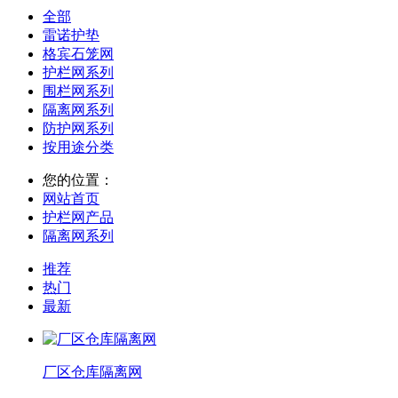
全部
雷诺护垫
格宾石笼网
护栏网系列
围栏网系列
隔离网系列
防护网系列
按用途分类
您的位置：
网站首页
护栏网产品
隔离网系列
推荐
热门
最新
厂区仓库隔离网