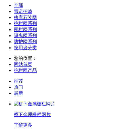
全部
雷诺护垫
格宾石笼网
护栏网系列
围栏网系列
隔离网系列
防护网系列
按用途分类
您的位置：
网站首页
护栏网产品
推荐
热门
最新
桥下金属栅栏网片
了解更多