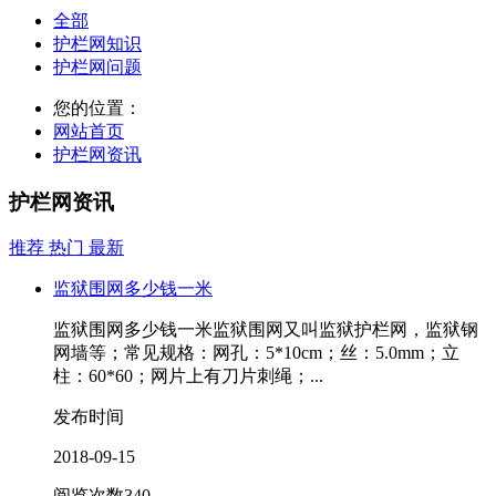
全部
护栏网知识
护栏网问题
您的位置：
网站首页
护栏网资讯
护栏网资讯
推荐
热门
最新
监狱围网多少钱一米
监狱围网多少钱一米监狱围网又叫监狱护栏网，监狱钢
网墙等；常见规格：网孔：5*10cm；丝：5.0mm；立
柱：60*60；网片上有刀片刺绳；...
发布时间
2018-09-15
阅览次数
340