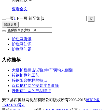
查看全文
上一页
1
下一页
转至第
加载更多
护栏网资讯
护栏网知识
护栏网问题
为你推荐
大桥护栏撞击试验3种车辆均未侧翻
锌钢护栏的工艺
锌钢阳台护栏的特点
双边护栏网的安装注意事项
浸塑荷兰网的产品特征
安平县西奥丝网制品有限公司版权所有2008-2015
冀ICP备
15029789号-1