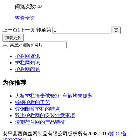
阅览次数
542
查看全文
上一页
1
下一页
转至第
加载更多
护栏网资讯
护栏网知识
护栏网问题
为你推荐
大桥护栏撞击试验3种车辆均未侧翻
锌钢护栏的工艺
锌钢阳台护栏的特点
双边护栏网的安装注意事项
浸塑荷兰网的产品特征
安平县西奥丝网制品有限公司版权所有2008-2015
冀ICP备