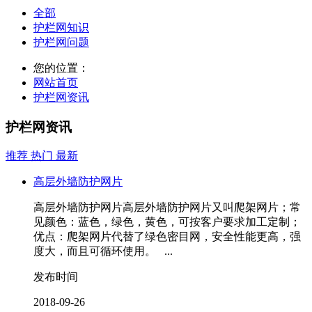
全部
护栏网知识
护栏网问题
您的位置：
网站首页
护栏网资讯
护栏网资讯
推荐
热门
最新
高层外墙防护网片
高层外墙防护网片高层外墙防护网片又叫爬架网片；常
见颜色：蓝色，绿色，黄色，可按客户要求加工定制；
优点：爬架网片代替了绿色密目网，安全性能更高，强
度大，而且可循环使用。 ...
发布时间
2018-09-26