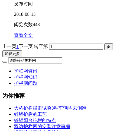
发布时间
2018-08-13
阅览次数
448
查看全文
上一页
1
下一页
转至第
加载更多
护栏网资讯
护栏网知识
护栏网问题
为你推荐
大桥护栏撞击试验3种车辆均未侧翻
锌钢护栏的工艺
锌钢阳台护栏的特点
双边护栏网的安装注意事项