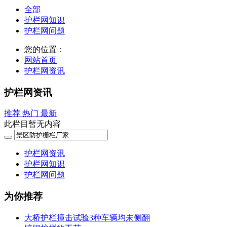
全部
护栏网知识
护栏网问题
您的位置：
网站首页
护栏网资讯
护栏网资讯
推荐
热门
最新
此栏目暂无内容
护栏网资讯
护栏网知识
护栏网问题
为你推荐
大桥护栏撞击试验3种车辆均未侧翻