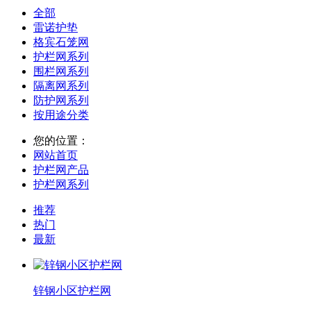
全部
雷诺护垫
格宾石笼网
护栏网系列
围栏网系列
隔离网系列
防护网系列
按用途分类
您的位置：
网站首页
护栏网产品
护栏网系列
推荐
热门
最新
锌钢小区护栏网