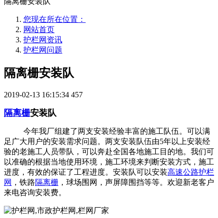
隔离栅安装队
您现在所在位置：
网站首页
护栏网资讯
护栏网问题
隔离栅安装队
2019-02-13 16:15:34
457
隔离栅
安装队
今年我厂组建了两支安装经验丰富的施工队伍。可以满
足广大用户的安装需求问题。两支安装队伍由5年以上安装经
验的老施工人员带队，可以奔赴全国各地施工目的地。我们可
以准确的根据当地使用环境，施工环境来判断安装方式，施工
进度，有效的保证了工程进度。安装队可以安装
高速公路护栏
网
，铁路
隔离栅
，球场围网，声屏障围挡等等。欢迎新老客户
来电咨询安装费。