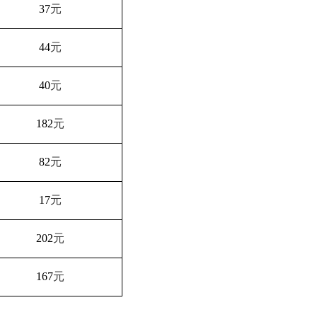
37
元
44
元
40
元
182
元
82
元
17
元
202
元
167
元