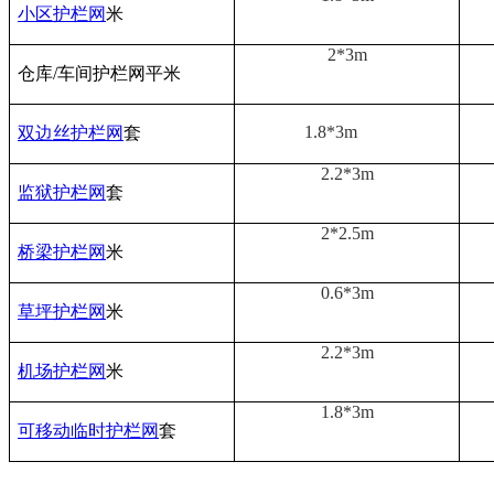
小区护栏网
米
2*3m
仓库/车间护栏网平米
1.8*3m
双边丝护栏网
套
2.2*3m
监狱护栏网
套
2*2.5m
桥梁护栏网
米
0.6*3m
草坪护栏网
米
2.2*3m
机场护栏网
米
1.8*3m
可移动临时护栏网
套