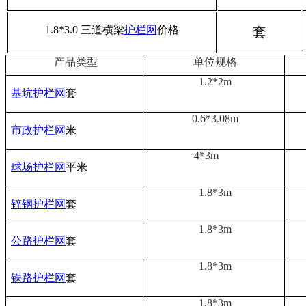
1.8*3.0 三道横梁
护栏网
价格
套
产品类型
单位规格
1.2*2m
基坑护栏网
套
0.6*3.08m
市政护栏网
米
4*3m
球场护栏网
平米
1.8*3m
锌钢护栏网
套
1.8*3m
公路护栏网
套
1.8*3m
铁路护栏网
套
1.8*3m