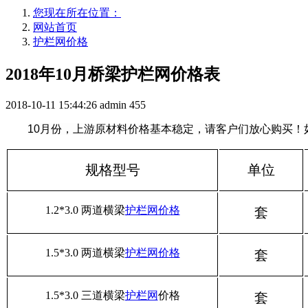
您现在所在位置：
网站首页
护栏网价格
2018年10月桥梁护栏网价格表
2018-10-11 15:44:26
admin
455
10月份，上游原材料价格基本稳定，
请客户们放心购买！
规格型号
单位
1.2*3.0 两道横梁
护栏网价格
套
1.5*3.0 两道横梁
护栏网价格
套
1.5*3.0 三道横梁
护栏网
价格
套