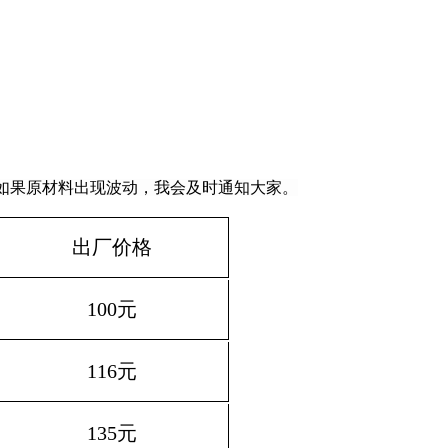
如果原材料出现波动，我会及时通知大家。
出厂价格
100
元
116
元
135
元