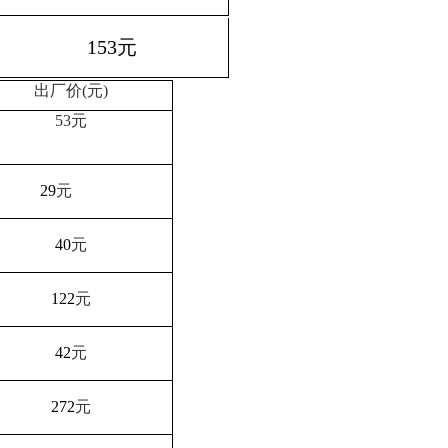
153
元
出厂价(元)
53元
29
元
40
元
122
元
42
元
272
元