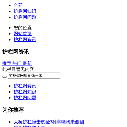
全部
护栏网知识
护栏网问题
您的位置：
网站首页
护栏网资讯
护栏网资讯
推荐
热门
最新
此栏目暂无内容
护栏网资讯
护栏网知识
护栏网问题
为你推荐
大桥护栏撞击试验3种车辆均未侧翻