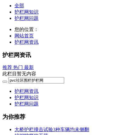
全部
护栏网知识
护栏网问题
您的位置：
网站首页
护栏网资讯
护栏网资讯
推荐
热门
最新
此栏目暂无内容
护栏网资讯
护栏网知识
护栏网问题
为你推荐
大桥护栏撞击试验3种车辆均未侧翻